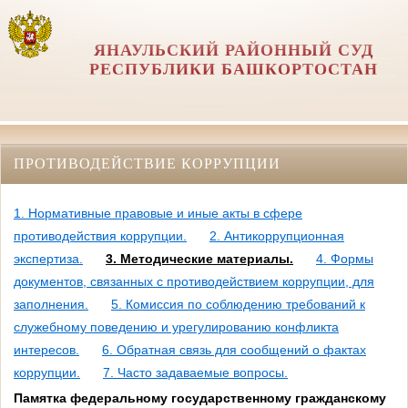
ЯНАУЛЬСКИЙ РАЙОННЫЙ СУД
РЕСПУБЛИКИ БАШКОРТОСТАН
ПРОТИВОДЕЙСТВИЕ КОРРУПЦИИ
1. Нормативные правовые и иные акты в сфере
противодействия коррупции.
2. Антикоррупционная
экспертиза.
3. Методические материалы.
4. Формы
документов, связанных с противодействием коррупции, для
заполнения.
5. Комиссия по соблюдению требований к
служебному поведению и урегулированию конфликта
интересов.
6. Обратная связь для сообщений о фактах
коррупции.
7. Часто задаваемые вопросы.
Памятка федеральному государственному гражданскому