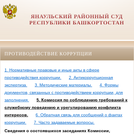
ЯНАУЛЬСКИЙ РАЙОННЫЙ СУД
РЕСПУБЛИКИ БАШКОРТОСТАН
ПРОТИВОДЕЙСТВИЕ КОРРУПЦИИ
1. Нормативные правовые и иные акты в сфере
противодействия коррупции.
2. Антикоррупционная
экспертиза.
3. Методические материалы.
4. Формы
документов, связанных с противодействием коррупции, для
заполнения.
5. Комиссия по соблюдению требований к
служебному поведению и урегулированию конфликта
интересов.
6. Обратная связь для сообщений о фактах
коррупции.
7. Часто задаваемые вопросы.
Сведения о состоявшихся заседаниях Комиссии,