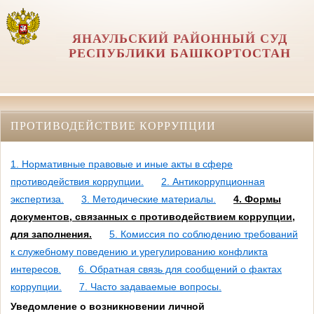
ЯНАУЛЬСКИЙ РАЙОННЫЙ СУД
РЕСПУБЛИКИ БАШКОРТОСТАН
ПРОТИВОДЕЙСТВИЕ КОРРУПЦИИ
1. Нормативные правовые и иные акты в сфере
противодействия коррупции.
2. Антикоррупционная
экспертиза.
3. Методические материалы.
4. Формы
документов, связанных с противодействием коррупции,
для заполнения.
5. Комиссия по соблюдению требований
к служебному поведению и урегулированию конфликта
интересов.
6. Обратная связь для сообщений о фактах
коррупции.
7. Часто задаваемые вопросы.
Уведомление о возникновении личной