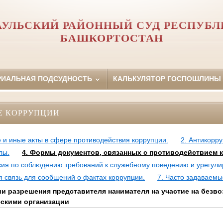
АУЛЬСКИЙ РАЙОННЫЙ СУД РЕСПУБЛ
БАШКОРТОСТАН
РИАЛЬНАЯ ПОДСУДНОСТЬ
КАЛЬКУЛЯТОР ГОСПОШЛИНЫ
Е КОРРУПЦИИ
 и иные акты в сфере противодействия коррупции.
2. Антикорр
лы.
4. Формы документов, связанных с противодействием 
сия по соблюдению требований к служебному поведению и урегул
я связь для сообщений о фактах коррупции.
7. Часто задаваемы
и разрешения представителя нанимателя на участие на безво
скими организации