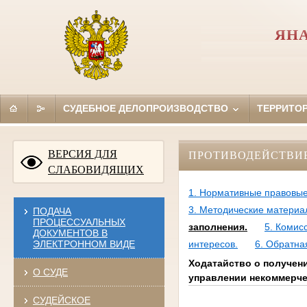
ЯН
СУДЕБНОЕ ДЕЛОПРОИЗВОДСТВО
ТЕРРИТО
ВЕРСИЯ ДЛЯ
ПРОТИВОДЕЙСТВИ
СЛАБОВИДЯЩИХ
1. Нормативные правовые
3. Методические материа
ПОДАЧА
ПРОЦЕССУАЛЬНЫХ
заполнения.
5. Комис
ДОКУМЕНТОВ В
ЭЛЕКТРОННОМ ВИДЕ
интересов.
6. Обратна
Ходатайство о получени
О СУДЕ
управлении некоммерче
СУДЕЙСКОЕ