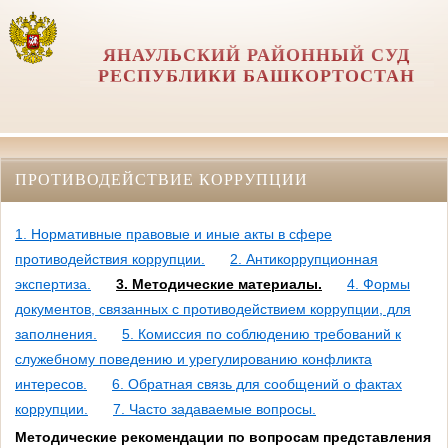
ЯНАУЛЬСКИЙ РАЙОННЫЙ СУД
РЕСПУБЛИКИ БАШКОРТОСТАН
ПРОТИВОДЕЙСТВИЕ КОРРУПЦИИ
1. Нормативные правовые и иные акты в сфере
противодействия коррупции.
2. Антикоррупционная
экспертиза.
3. Методические материалы.
4. Формы
документов, связанных с противодействием коррупции, для
заполнения.
5. Комиссия по соблюдению требований к
служебному поведению и урегулированию конфликта
интересов.
6. Обратная связь для сообщений о фактах
коррупции.
7. Часто задаваемые вопросы.
Методические рекомендации по вопросам представления