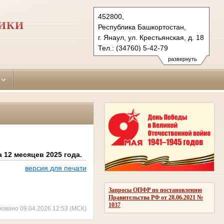
452800,
ИКИ
Республика Башкортостан,
г. Янаул, ул. Крестьянская, д. 18
Тел.: (34760) 5-42-79
yanaulsky.bkr@sudrf.ru
развернуть
 12 месяцев 2025 года.
версия для печати
Запросы ОПФР по постановлению
Правительства РФ от 28.06.2021 №
1037
ковано 09.04.2026 12:53 (МСК)