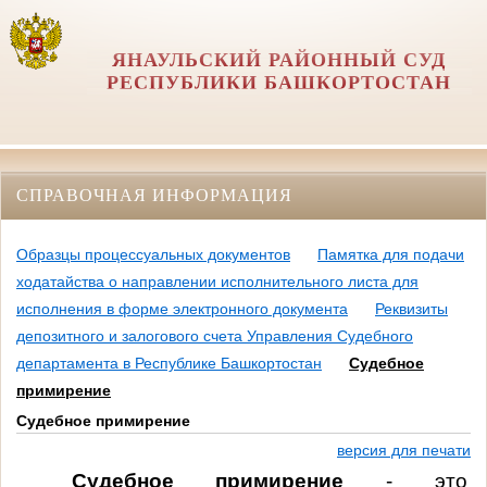
ЯНАУЛЬСКИЙ РАЙОННЫЙ СУД
РЕСПУБЛИКИ БАШКОРТОСТАН
СПРАВОЧНАЯ ИНФОРМАЦИЯ
Образцы процессуальных документов
Памятка для подачи
ходатайства о направлении исполнительного листа для
исполнения в форме электронного документа
Реквизиты
депозитного и залогового счета Управления Судебного
департамента в Республике Башкортостан
Судебное
примирение
Судебное примирение
версия для печати
Судебное примирение
- это