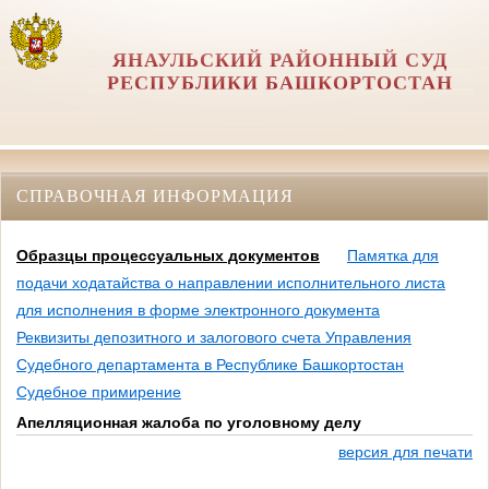
ЯНАУЛЬСКИЙ РАЙОННЫЙ СУД
РЕСПУБЛИКИ БАШКОРТОСТАН
СПРАВОЧНАЯ ИНФОРМАЦИЯ
Образцы процессуальных документов
Памятка для
подачи ходатайства о направлении исполнительного листа
для исполнения в форме электронного документа
Реквизиты депозитного и залогового счета Управления
Судебного департамента в Республике Башкортостан
Судебное примирение
Апелляционная жалоба по уголовному делу
версия для печати