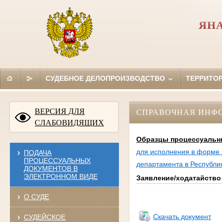
ЯН
СУДЕБНОЕ ДЕЛОПРОИЗВОДСТВО
ТЕРРИТО
ВЕРСИЯ ДЛЯ
СПРАВОЧНАЯ ИНФ
СЛАБОВИДЯЩИХ
Образцы процессуальн
для исполнения в форме 
ПОДАЧА
ПРОЦЕССУАЛЬНЫХ
департамента в Республи
ДОКУМЕНТОВ В
ЭЛЕКТРОННОМ ВИДЕ
Заявление/ходатайство
О СУДЕ
Скачать документ
СУДЕЙСКОЕ