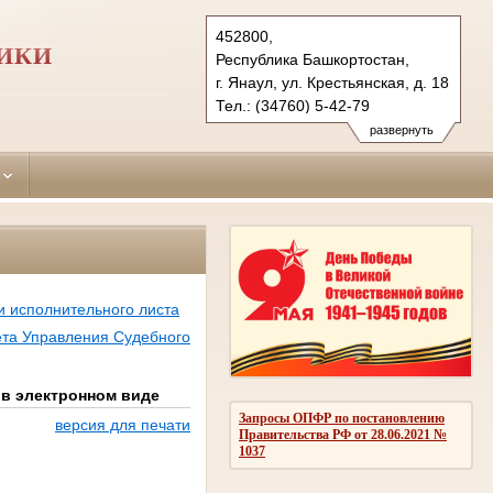
452800,
ИКИ
Республика Башкортостан,
г. Янаул, ул. Крестьянская, д. 18
Тел.: (34760) 5-42-79
yanaulsky.bkr@sudrf.ru
развернуть
и исполнительного листа
чета Управления Судебного
 в электронном виде
Запросы ОПФР по постановлению
версия для печати
Правительства РФ от 28.06.2021 №
1037