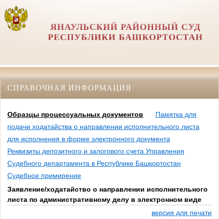
ЯНАУЛЬСКИЙ РАЙОННЫЙ СУД
РЕСПУБЛИКИ БАШКОРТОСТАН
СПРАВОЧНАЯ ИНФОРМАЦИЯ
Образцы процессуальных документов
Памятка для
подачи ходатайства о направлении исполнительного листа
для исполнения в форме электронного документа
Реквизиты депозитного и залогового счета Управления
Судебного департамента в Республике Башкортостан
Судебное примирение
Заявление/ходатайство о направлении исполнительного
листа по административному делу в электронном виде
версия для печати