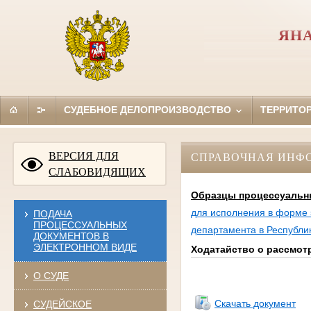
ЯН
СУДЕБНОЕ ДЕЛОПРОИЗВОДСТВО
ТЕРРИТО
ВЕРСИЯ ДЛЯ
СПРАВОЧНАЯ ИНФ
СЛАБОВИДЯЩИХ
Образцы процессуальн
для исполнения в форме 
ПОДАЧА
ПРОЦЕССУАЛЬНЫХ
департамента в Республи
ДОКУМЕНТОВ В
ЭЛЕКТРОННОМ ВИДЕ
Ходатайство о рассмот
О СУДЕ
Скачать документ
СУДЕЙСКОЕ