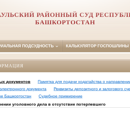
АУЛЬСКИЙ РАЙОННЫЙ СУД РЕСПУБЛ
БАШКОРТОСТАН
РИАЛЬНАЯ ПОДСУДНОСТЬ
КАЛЬКУЛЯТОР ГОСПОШЛИНЫ
ОРМАЦИЯ
ых документов
Памятка для подачи ходатайства о направлени
электронного документа
Реквизиты депозитного и залогового с
ке Башкортостан
Судебное примирение
рении уголовного дела в отсутствие потерпевшего