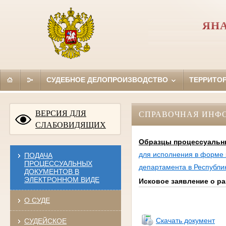
ЯН
СУДЕБНОЕ ДЕЛОПРОИЗВОДСТВО
ТЕРРИТО
ВЕРСИЯ ДЛЯ
СПРАВОЧНАЯ ИНФ
СЛАБОВИДЯЩИХ
Образцы процессуальн
для исполнения в форме 
ПОДАЧА
ПРОЦЕССУАЛЬНЫХ
департамента в Республи
ДОКУМЕНТОВ В
ЭЛЕКТРОННОМ ВИДЕ
Исковое заявление о р
О СУДЕ
Скачать документ
СУДЕЙСКОЕ