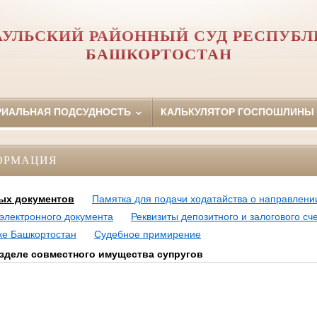
АУЛЬСКИЙ РАЙОННЫЙ СУД РЕСПУБЛ
БАШКОРТОСТАН
РИАЛЬНАЯ ПОДСУДНОСТЬ
КАЛЬКУЛЯТОР ГОСПОШЛИНЫ
ОРМАЦИЯ
ых документов
Памятка для подачи ходатайства о направлени
электронного документа
Реквизиты депозитного и залогового с
ке Башкортостан
Судебное примирение
азделе совместного имущества супругов