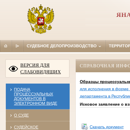
ЯН
СУДЕБНОЕ ДЕЛОПРОИЗВОДСТВО
ТЕРРИТО
ВЕРСИЯ ДЛЯ
СПРАВОЧНАЯ ИНФ
СЛАБОВИДЯЩИХ
Образцы процессуальн
для исполнения в форме 
ПОДАЧА
ПРОЦЕССУАЛЬНЫХ
департамента в Республи
ДОКУМЕНТОВ В
ЭЛЕКТРОННОМ ВИДЕ
Исковое заявление о в
О СУДЕ
Скачать документ
СУДЕЙСКОЕ