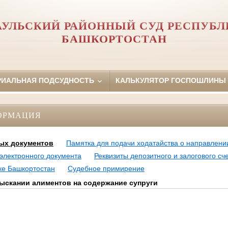
АУЛЬСКИЙ РАЙОННЫЙ СУД РЕСПУБЛ
БАШКОРТОСТАН
РИАЛЬНАЯ ПОДСУДНОСТЬ
КАЛЬКУЛЯТОР ГОСПОШЛИНЫ
ОРМАЦИЯ
ых документов
Памятка для подачи ходатайства о направлени
электронного документа
Реквизиты депозитного и залогового с
ке Башкортостан
Судебное примирение
зыскании алиментов на содержание супруги