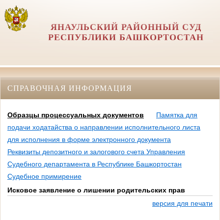
ЯНАУЛЬСКИЙ РАЙОННЫЙ СУД
РЕСПУБЛИКИ БАШКОРТОСТАН
СПРАВОЧНАЯ ИНФОРМАЦИЯ
Образцы процессуальных документов
Памятка для
подачи ходатайства о направлении исполнительного листа
для исполнения в форме электронного документа
Реквизиты депозитного и залогового счета Управления
Судебного департамента в Республике Башкортостан
Судебное примирение
Исковое заявление о лишении родительских прав
версия для печати