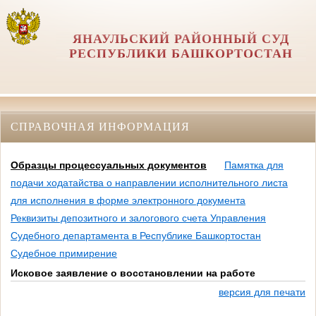
ЯНАУЛЬСКИЙ РАЙОННЫЙ СУД
РЕСПУБЛИКИ БАШКОРТОСТАН
СПРАВОЧНАЯ ИНФОРМАЦИЯ
Образцы процессуальных документов
Памятка для
подачи ходатайства о направлении исполнительного листа
для исполнения в форме электронного документа
Реквизиты депозитного и залогового счета Управления
Судебного департамента в Республике Башкортостан
Судебное примирение
Исковое заявление о восстановлении на работе
версия для печати