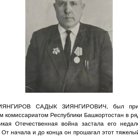
ЗИЯНГИРОВ САДЫК ЗИЯНГИРОВИЧ, был приз
 комиссариатом Республики Башкортостан в р
ликая Отечественная война застала его недал
 От начала и до конца он прошагал этот тяжелы