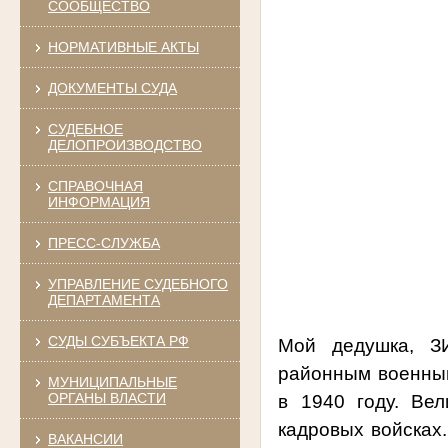
СООБЩЕСТВО
НОРМАТИВНЫЕ АКТЫ
ДОКУМЕНТЫ СУДА
СУДЕБНОЕ
ДЕЛОПРОИЗВОДСТВО
СПРАВОЧНАЯ
ИНФОРМАЦИЯ
ПРЕСС-СЛУЖБА
УПРАВЛЕНИЕ СУДЕБНОГО
ДЕПАРТАМЕНТА
СУДЫ СУБЪЕКТА РФ
Мой дедушка, 
районным военным
МУНИЦИПАЛЬНЫЕ
ОРГАНЫ ВЛАСТИ
в 1940 году. Ве
кадровых войсках.
ВАКАНСИИ