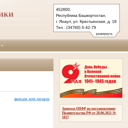
452800,
ИКИ
Республика Башкортостан,
г. Янаул, ул. Крестьянская, д. 18
Тел.: (34760) 5-42-79
yanaulsky.bkr@sudrf.ru
развернуть
версия для печати
Запросы ОПФР по постановлению
Правительства РФ от 28.06.2021 №
1037