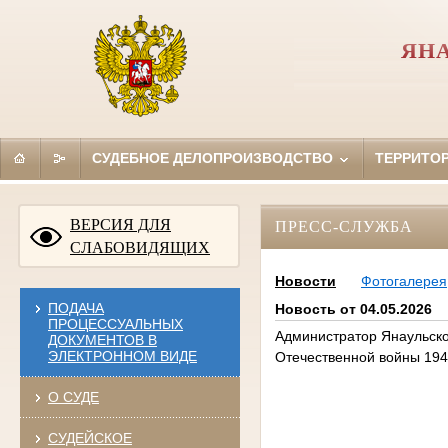
ЯН
СУДЕБНОЕ ДЕЛОПРОИЗВОДСТВО
ТЕРРИТО
ВЕРСИЯ ДЛЯ
ПРЕСС-СЛУЖБА
СЛАБОВИДЯЩИХ
Новости
Фотогалерея
ПОДАЧА
Новость от 04.05.2026
ПРОЦЕССУАЛЬНЫХ
Администратор Янаульско
ДОКУМЕНТОВ В
ЭЛЕКТРОННОМ ВИДЕ
Отечественной войны 1941 
О СУДЕ
СУДЕЙСКОЕ