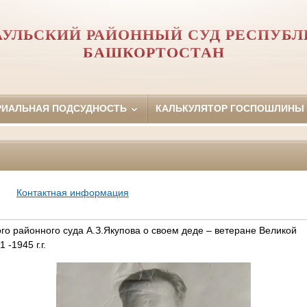
АУЛЬСКИЙ РАЙОННЫЙ СУД РЕСПУБЛ
БАШКОРТОСТАН
РИАЛЬНАЯ ПОДСУДНОСТЬ
КАЛЬКУЛЯТОР ГОСПОШЛИНЫ
Контактная информация
го районного суда А.З.Якупова о своем деде – ветеране Великой
-1945 г.г.