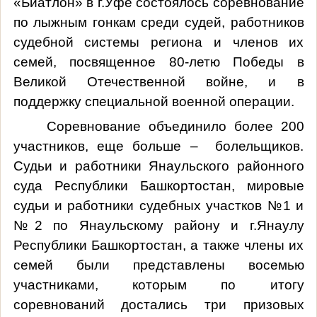
«Биатлон» в г.Уфе состоялось соревнование
по лыжным гонкам среди судей, работников
судебной системы региона и членов их
семей, посвященное 80-летю Победы в
Великой Отечественной войне, и в
поддержку специальной военной операции.
Соревнование объединило более 200
участников, еще больше – болельщиков.
Судьи и работники Янаульского районного
суда Республики Башкортостан, мировые
судьи и работники судебных участков №1 и
№2 по Янаульскому району и г.Янаулу
Республики Башкортостан, а также члены их
семей были представлены восемью
участниками, которым по итогу
соревнований достались три призовых