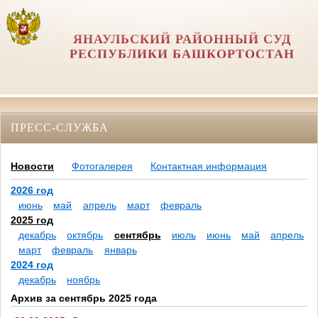
ЯНАУЛЬСКИЙ РАЙОННЫЙ СУД
РЕСПУБЛИКИ БАШКОРТОСТАН
ПРЕСС-СЛУЖБА
Новости
Фотогалерея
Контактная информация
2026 год
июнь
май
апрель
март
февраль
2025 год
декабрь
октябрь
сентябрь
июль
июнь
май
апрель
март
февраль
январь
2024 год
декабрь
ноябрь
Архив за сентябрь 2025 года