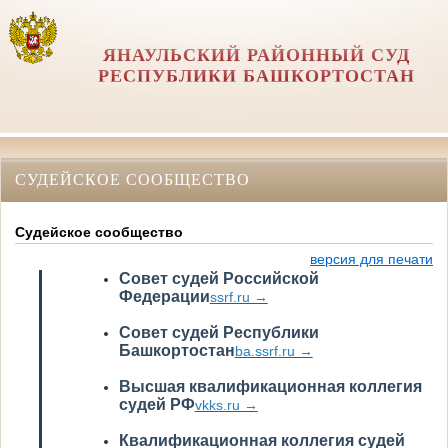
ЯНАУЛЬСКИЙ РАЙОННЫЙ СУД
РЕСПУБЛИКИ БАШКОРТОСТАН
СУДЕЙСКОЕ СООБЩЕСТВО
Судейское сообщество
версия для печати
Совет судей Российской
Федерации
ssrf.ru →
Совет судей Республики
Башкортостан
ba.ssrf.ru →
Высшая квалификационная коллегия
судей РФ
vkks.ru →
Квалификационная коллегия судей