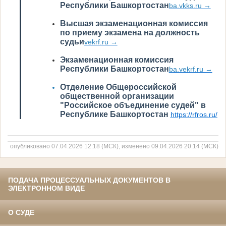
Республики Башкортостан
ba.vkks.ru →
Высшая экзаменационная комиссия
по приему экзамена на должность
судьи
vekrf.ru →
Экзаменационная комиссия
Республики Башкортостан
ba.vekrf.ru →
Отделение Общероссийской
общественной организации
"Российское объединение судей" в
Республике Башкортостан
https://rfros.ru/
опубликовано 07.04.2026 12:18 (МСК), изменено 09.04.2026 20:14 (МСК)
ПОДАЧА ПРОЦЕССУАЛЬНЫХ ДОКУМЕНТОВ В
ЭЛЕКТРОННОМ ВИДЕ
О СУДЕ