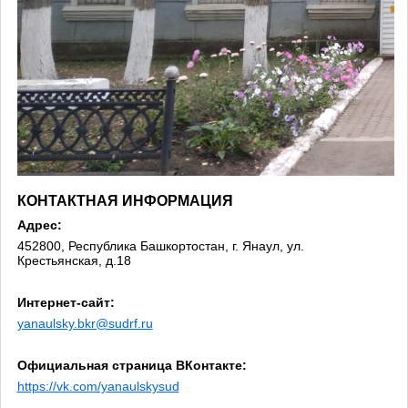
КОНТАКТНАЯ ИНФОРМАЦИЯ
Адрес:
452800, Республика Башкортостан, г. Янаул, ул.
Крестьянская, д.18
Интернет-сайт:
yanaul
sky.bkr@sudrf.ru
Официальная страница ВКонтакте:
https://vk.com/yanaulskysud