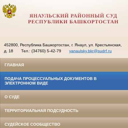
ЯНАУЛЬСКИЙ РАЙОННЫЙ СУД
РЕСПУБЛИКИ БАШКОРТОСТАН
452800, Республика Башкортостан, г. Янаул, ул. Крестьянская,
д. 18
Тел.: (34760) 5-42-79
yanaulsky.bkr@sudrf.ru
ГЛАВНАЯ
ПОДАЧА ПРОЦЕССУАЛЬНЫХ ДОКУМЕНТОВ В
ЭЛЕКТРОННОМ ВИДЕ
О СУДЕ
ТЕРРИТОРИАЛЬНАЯ ПОДСУДНОСТЬ
СУДЕЙСКОЕ СООБЩЕСТВО