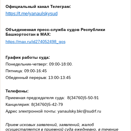
Официальный канал Телеграм:
https://t.me/yanaulskysud
Объединенная пресс-служба судов Республики
Башкортостан в МАХ:
https://max.ru/id274052498_gos
График работы суда:
Понедельник-четверг: 09:00-18:00.
Пятница: 09:00-16:45
Обеденный перерыв: 13:00-13:45
Телефоны:
Приемная председателя суда: 8(34760)5-50-91
Канцелярия: 8(34760)5-42-79
Адрес электронной почты:
yanaulsky
.
bkr
@
sudrf
.
ru
Прием исковых заявлений, заявлений, жалоб
осуществляется в приемной суда ежедневно, в течение