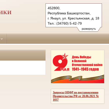
452800,
ИКИ
Республика Башкортостан,
г. Янаул, ул. Крестьянская, д. 18
Тел.: (34760) 5-42-79
yanaulsky.bkr@sudrf.ru
развернуть
Запросы ОПФР по постановлению
Правительства РФ от 28.06.2021 №
1037