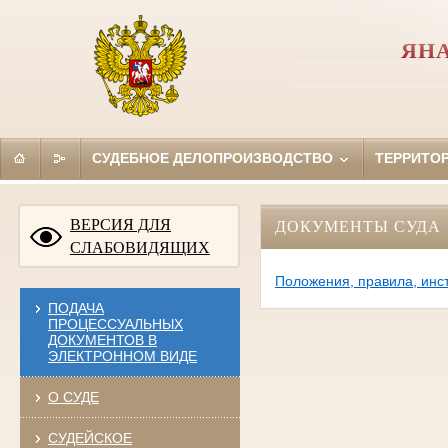
ЯН
СУДЕБНОЕ ДЕЛОПРОИЗВОДСТВО
ТЕРРИТО
ВЕРСИЯ ДЛЯ
ДОКУМЕНТЫ СУДА
СЛАБОВИДЯЩИХ
Положения, правила, инс
ПОДАЧА
ПРОЦЕССУАЛЬНЫХ
ДОКУМЕНТОВ В
ЭЛЕКТРОННОМ ВИДЕ
О СУДЕ
СУДЕЙСКОЕ