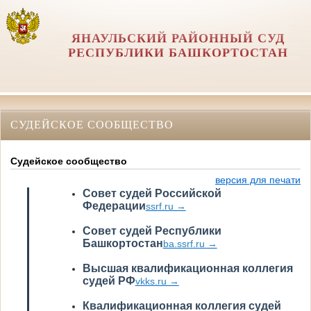
ЯНАУЛЬСКИЙ РАЙОННЫЙ СУД
РЕСПУБЛИКИ БАШКОРТОСТАН
СУДЕЙСКОЕ СООБЩЕСТВО
Судейское сообщество
версия для печати
Совет судей Российской
Федерации
ssrf.ru →
Совет судей Республики
Башкортостан
ba.ssrf.ru →
Высшая квалификационная коллегия
судей РФ
vkks.ru →
Квалификационная коллегия судей