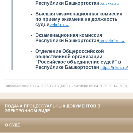
Республики Башкортостан
ba.vkks.ru →
Высшая экзаменационная комиссия
по приему экзамена на должность
судьи
vekrf.ru →
Экзаменационная комиссия
Республики Башкортостан
ba.vekrf.ru →
Отделение Общероссийской
общественной организации
"Российское объединение судей" в
Республике Башкортостан
https://rfros.ru/
опубликовано 07.04.2026 12:18 (МСК), изменено 09.04.2026 20:14 (МСК)
ПОДАЧА ПРОЦЕССУАЛЬНЫХ ДОКУМЕНТОВ В
ЭЛЕКТРОННОМ ВИДЕ
О СУДЕ